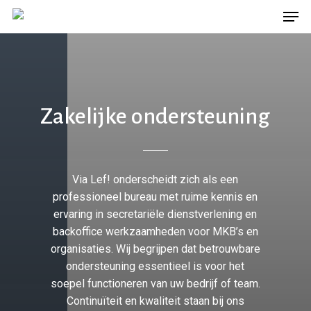
Men
Skip
to
main
content
Zakelijke ondersteuning
Via Lef! onderscheidt zich als een
professioneel bureau met ruime kennis en
ervaring in secretariële dienstverlening en
backoffice werkzaamheden voor MKB’s en
organisaties. Wij begrijpen dat betrouwbare
ondersteuning essentieel is voor het
soepel functioneren van uw bedrijf of team.
Continuïteit en kwaliteit staan bij ons