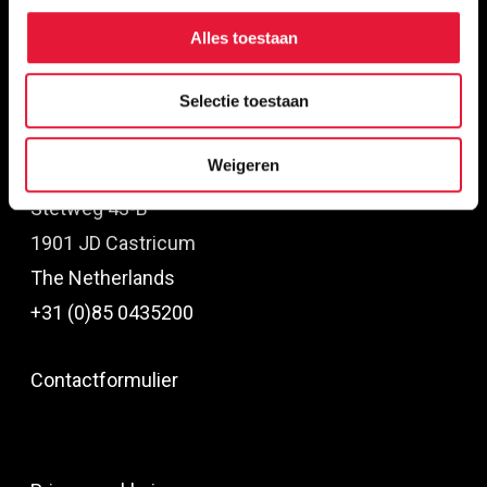
Alles toestaan
Selectie toestaan
Weigeren
Stetweg 43-B
1901 JD Castricum
The Netherlands
+31 (0)85 0435200
Contactformulier