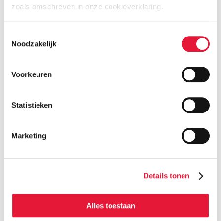
zoals omschreven in onze cookieverklaring.
Toestemmingsselectie
Noodzakelijk
Voorkeuren
Statistieken
Plan een online kennismaking
Marketing
Details tonen
Alles toestaan