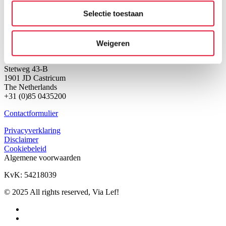
Selectie toestaan
Weigeren
Stetweg 43-B
1901 JD Castricum
The Netherlands
+31 (0)85 0435200
Contactformulier
Privacyverklaring
Disclaimer
Cookiebeleid
Algemene voorwaarden
KvK: 54218039
© 2025 All rights reserved, Via Lef!
facebook
linkedin