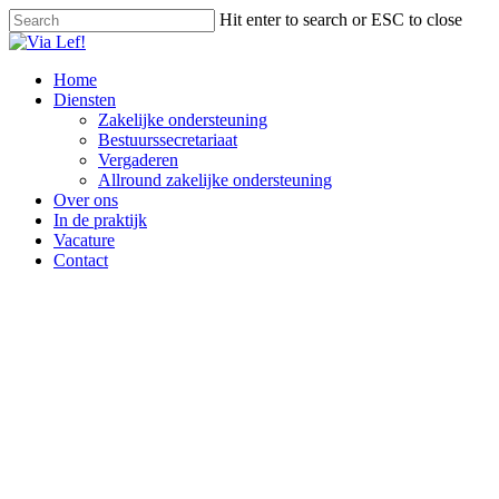
Skip
Hit enter to search or ESC to close
to
Close
main
Search
content
Menu
Home
Diensten
Zakelijke ondersteuning
Bestuurssecretariaat
Vergaderen
Allround zakelijke ondersteuning
Over ons
In de praktijk
Vacature
Contact